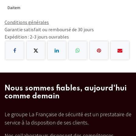
Daitem
Conditions générales
Garantie satisfait ou remboursé de 30 jours
Expédition : 2-3 jours ouvrables
Nous sommes fiables, aujourd'hui
comme demain
Le groupe La Française de sécurité est un prestataire de
service à la disposition de ses clients.
Nos collaborateurs disposent des compétences