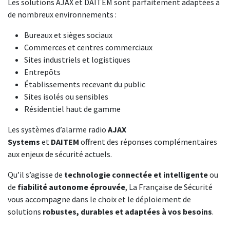
Les solutions AJAX et DAITEM sont parfaitement adaptées à
de nombreux environnements :
Bureaux et sièges sociaux
Commerces et centres commerciaux
Sites industriels et logistiques
Entrepôts
Établissements recevant du public
Sites isolés ou sensibles
Résidentiel haut de gamme
Les systèmes d’alarme radio
AJAX
Systems
et
DAITEM
offrent des réponses complémentaires
aux enjeux de sécurité actuels.
Qu’il s’agisse de
technologie connectée et intelligente
ou
de
fiabilité autonome éprouvée
, La Française de Sécurité
vous accompagne dans le choix et le déploiement de
solutions
robustes, durables et adaptées à vos besoins
.