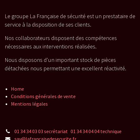
Le groupe La Française de sécurité est un prestataire de
service à la disposition de ses clients.
Nos collaborateurs disposent des compétences
nécessaires aux interventions réalisées.
Nous disposons d'un important stock de pièces
détachées nous permettant une excellent réactivité.
Home
Conditions générales de vente
Mentions légales
01 34 34 03 03 secrétariat 01 34 34 04 04 technique
sav@lafrancaisedesecurite.fr